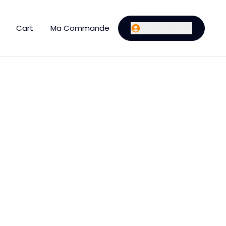
Login/SignUp
Cart
Ma Commande